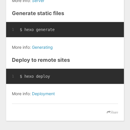
More info:
Server
Generate static files
$ hexo generate
1
More info:
Generating
Deploy to remote sites
$ hexo deploy
1
More info:
Deployment
Share