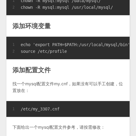
chown -R mysql:mysql /data/mysql/  
1
chown -R mysql:mysql /usr/local/mysql/  
2
添加环境变量
echo 'export PATH=$PATH:/usr/local/mysql/bin' >
1
source /etc/profile  
2
添加配置文件
找一个mysql配置文件my.cnf，如果没有可以手工创建，位
置放在：
/etc/my_3307.cnf
1
下面给出一个mysql配置文件参考，请按需修改：