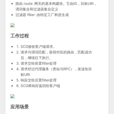
路由 route: 网关的基本构建块。它由ID，目标URI，
谓词集合和过滤器集合定义
过滤器 filter: 由特定工厂构造生成
工作过程
SCG接收客户端请求。
请求与谓词匹配，获得对应的路由，匹配成功
后，继续往下执行。
请求交给前置filter处理
请求经过代理服务（类似与RPC），发送给目
标URI
响应交给后置filter处理
SCG将响应返回给客户端
应用场景