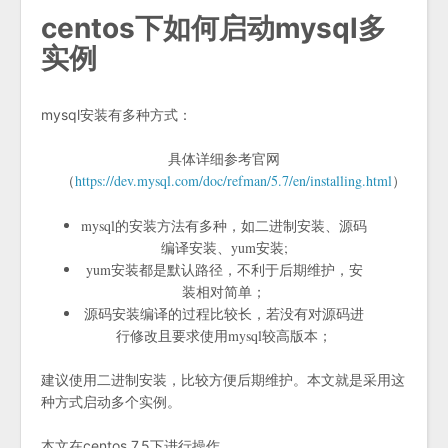
centos下如何启动mysql多
实例
mysql安装有多种方式：
具体详细参考官网
（
https://dev.mysql.com/doc/refman/5.7/en/installing.html
）
mysql的安装方法有多种，如二进制安装、源码
编译安装、yum安装;
yum安装都是默认路径，不利于后期维护，安
装相对简单；
源码安装编译的过程比较长，若没有对源码进
行修改且要求使用mysql较高版本；
建议使用二进制安装，比较方便后期维护。本文就是采用这
种方式启动多个实例。
本文在centos 7.5下进行操作。