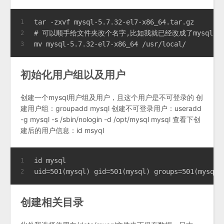
tar -zxvf mysql-5.7.32-el7-x86_64.tar.gz
1
# 可以顺手给文件夹改个名字,比如我就已经改成了mysql，所以
2
mv mysql-5.7.32-el7-x86_64 /usr/local/
3
初始化用户组以及用户
创建一个mysql用户组及用户，且这个用户是不可登录的 创
建用户组：groupadd mysql 创建不可登录用户：useradd
-g mysql -s /sbin/nologin -d /opt/mysql mysql 查看下创
建后的用户信息：id msyql
id mysql
1
uid=501(mysql) gid=501(mysql) groups=501(mysql)
2
创建相关目录