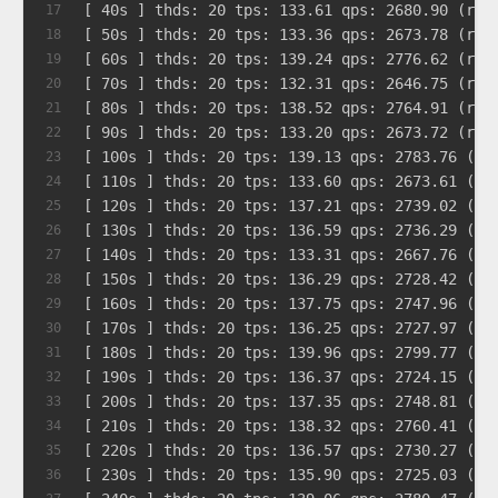
[ 40s ] thds: 20 tps: 133.61 qps: 2680.90 (r/w
17
[ 50s ] thds: 20 tps: 133.36 qps: 2673.78 (r/w
18
[ 60s ] thds: 20 tps: 139.24 qps: 2776.62 (r/w
19
[ 70s ] thds: 20 tps: 132.31 qps: 2646.75 (r/w
20
[ 80s ] thds: 20 tps: 138.52 qps: 2764.91 (r/w
21
[ 90s ] thds: 20 tps: 133.20 qps: 2673.72 (r/w
22
[ 100s ] thds: 20 tps: 139.13 qps: 2783.76 (r/
23
[ 110s ] thds: 20 tps: 133.60 qps: 2673.61 (r/
24
[ 120s ] thds: 20 tps: 137.21 qps: 2739.02 (r/
25
[ 130s ] thds: 20 tps: 136.59 qps: 2736.29 (r/
26
[ 140s ] thds: 20 tps: 133.31 qps: 2667.76 (r/
27
[ 150s ] thds: 20 tps: 136.29 qps: 2728.42 (r/
28
[ 160s ] thds: 20 tps: 137.75 qps: 2747.96 (r/
29
[ 170s ] thds: 20 tps: 136.25 qps: 2727.97 (r/
30
[ 180s ] thds: 20 tps: 139.96 qps: 2799.77 (r/
31
[ 190s ] thds: 20 tps: 136.37 qps: 2724.15 (r/
32
[ 200s ] thds: 20 tps: 137.35 qps: 2748.81 (r/
33
[ 210s ] thds: 20 tps: 138.32 qps: 2760.41 (r/
34
[ 220s ] thds: 20 tps: 136.57 qps: 2730.27 (r/
35
[ 230s ] thds: 20 tps: 135.90 qps: 2725.03 (r/
36