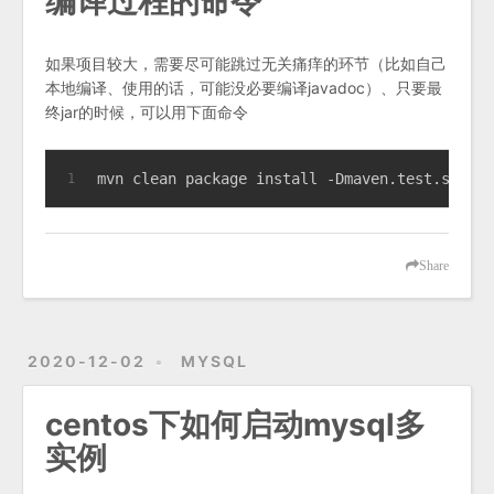
编译过程的命令
如果项目较大，需要尽可能跳过无关痛痒的环节（比如自己
本地编译、使用的话，可能没必要编译javadoc）、只要最
终jar的时候，可以用下面命令
mvn clean package install -Dmaven.test.skip=t
1
Share
2020-12-02
MYSQL
centos下如何启动mysql多
实例