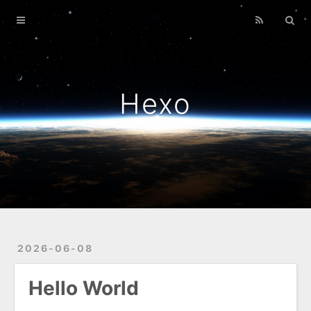
Home
Archives
Hexo
2026-06-08
Hello World