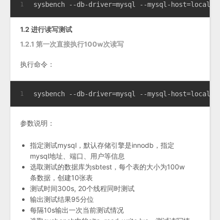
sysbench --db-driver=mysql --mysql-host=localho
1
1.2 进行读写测试
1.2.1 第一次直接执行100w次读写
执行命令：
sysbench --db-driver=mysql --mysql-host=localho
1
参数说明：
指定测试mysql，默认存储引擎是innodb，指定
mysql地址、端口、用户等信息
选取测试的数据库为sbtest，每个表的大小为100w
条数据，创建10张表
测试时间300s, 20个线程同时测试
输出测试结果95分位
每隔10s输出一次当前测试情况