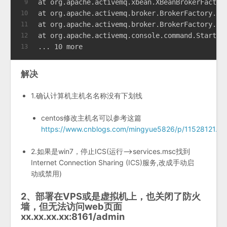
at org.apache.activemq.xbean.XBeanBrokerFactor
9
at org.apache.activemq.broker.BrokerFactory.cr
10
at org.apache.activemq.broker.BrokerFactory.cr
11
at org.apache.activemq.console.command.StartCo
12
... 10 more
13
解决
1.确认计算机主机名名称没有下划线
centos修改主机名可以参考这篇
https://www.cnblogs.com/mingyue5826/p/11528121.ht
2.如果是win7，停止ICS(运行–>services.msc找到
Internet Connection Sharing (ICS)服务,改成手动启
动或禁用)
2、部署在VPS或是虚拟机上，也关闭了防火
墙，但无法访问web页面
xx.xx.xx.xx:8161/admin